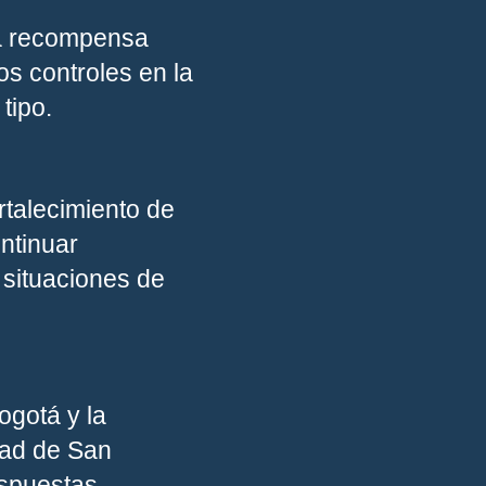
na recompensa
os controles en la
tipo.
rtalecimiento de
ontinuar
 situaciones de
ogotá y la
dad de San
espuestas