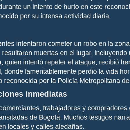
durante un intento de hurto en este reconoc
nocido por su intensa actividad diaria.
ntes intentaron cometer un robo en la zona.
 resultaron muertas en el lugar, incluyendo
a, quien intentó repeler el ataque, recibió h
al, donde lamentablemente perdió la vida h
ido reconocida por la Policía Metropolitana d
ciones inmediatas
 comerciantes, trabajadores y compradores
ransitadas de Bogotá. Muchos testigos narr
n locales y calles aledañas.