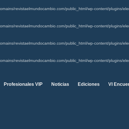
mains/revistaelmundocambio.com/public_html/wp-content/plugins/ele
mains/revistaelmundocambio.com/public_html/wp-content/plugins/ele
mains/revistaelmundocambio.com/public_html/wp-content/plugins/ele
mains/revistaelmundocambio.com/public_html/wp-content/plugins/ele
Profesionales VIP
Noticias
Ediciones
VI Encue