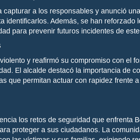
ara capturar a los responsables y anunció u
ta identificarlos. Además, se han reforzado l
ad para prevenir futuros incidentes de este 
s
violento y reafirmó su compromiso con el fo
udad. El alcalde destacó la importancia de c
as que permitan actuar con rapidez frente a
encia los retos de seguridad que enfrenta B
ara proteger a sus ciudadanos. La comuni
con las víctimas y sus familias, exigiendo r