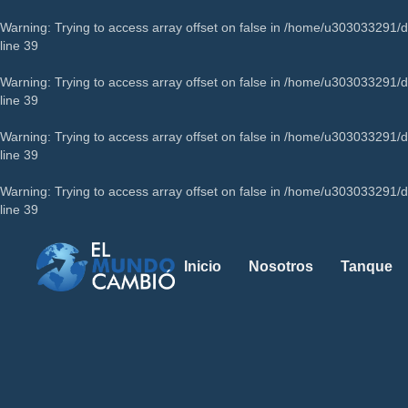
Warning
: Trying to access array offset on false in
/home/u303033291/do
line
39
Warning
: Trying to access array offset on false in
/home/u303033291/do
line
39
Warning
: Trying to access array offset on false in
/home/u303033291/do
line
39
Warning
: Trying to access array offset on false in
/home/u303033291/do
line
39
Inicio
Nosotros
Tanque