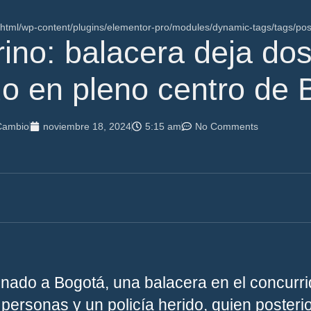
ml/wp-content/plugins/elementor-pro/modules/dynamic-tags/tags/pos
rino: balacera deja do
ido en pleno centro de
Cambio
noviembre 18, 2024
5:15 am
No Comments
nado a Bogotá, una balacera en el concurri
personas y un policía herido, quien posteri