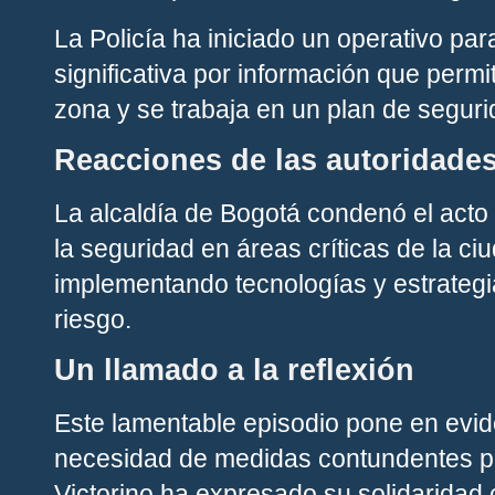
La Policía ha iniciado un operativo p
significativa por información que permi
zona y se trabaja en un plan de segurid
Reacciones de las autoridade
La alcaldía de Bogotá condenó el acto 
la seguridad en áreas críticas de la ci
implementando tecnologías y estrategi
riesgo.
Un llamado a la reflexión
Este lamentable episodio pone en evid
necesidad de medidas contundentes p
Victorino ha expresado su solidaridad 