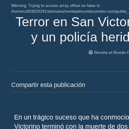
Warning
: Trying to access array offset on false in
/home/u303033291/domains/revistaelmundocambio.com/public_ht
Terror en San Victo
y un policía her
Revista el Mundo 
Compartir esta publicación
En un trágico suceso que ha conmocio
Victorino terminó con la muerte de dos 