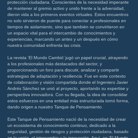
protección ciudadana. Conscientes de la necesidad imperante
de mantener al gremio activo y unido frente a la adversidad,
dieron vida a los primeros eventos virtuales. Estos encuentros
no solo sirvieron de puente para conectar a profesionales en
tiempos de aislamiento, sino que también se convirtieron en
un espacio vital para el intercambio de conocimientos y
experiencias, marcando un antes y un después en cómo
nuestra comunidad enfrenta las crisis.
La revista ‘El Mundo Cambió’ jugó un papel crucial, atrayendo
a los profesionales más destacados del sector, y
proporcionando un foro para discutir, analizar y compartir
estrategias de adaptación y resiliencia. Fue en este contexto
de colaboración y visión compartida donde el Ingeniero Javier
Andrés Sánchez se unió al proyecto, aportando su expertise y
perspectiva innovadora. Con su llegada, la idea de consolidar
estos esfuerzos en una entidad más estructurada tomó forma,
dando origen a nuestro Tanque de Pensamiento.
Este Tanque de Pensamiento nació de la necesidad de crear
un ecosistema de conocimiento continuo, dedicado a la
seguridad, gestión de riesgos y protección ciudadana, basado
en la unión, el intercambio y la innovación. Aquí, en ‘El Mundo