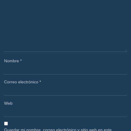
Nombre
*
Correo electrónico
*
Web
Guardar mi nombre, correo electrónico y sitio web en este