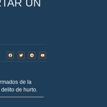
RTAR UN
ormados de la
delito de hurto.