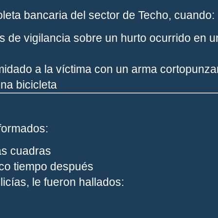
zoleta bancaria del sector de Techo, cuando:
s de vigilancia sobre un hurto ocurrido en 
imidado a la víctima con un arma cortopunza
na bicicleta
iformados:
as cuadras
oco tiempo después
licías, le fueron hallados: