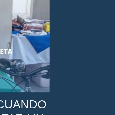
 CUANDO