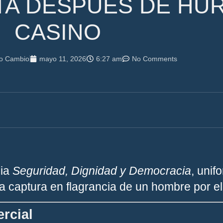
ETA DESPUÉS DE HU
CASINO
do Cambio
mayo 11, 2026
6:27 am
No Comments
gia
Seguridad, Dignidad y Democracia
, unif
a captura en flagrancia de un hombre por el 
rcial