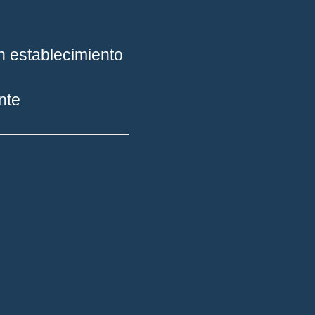
un establecimiento
nte