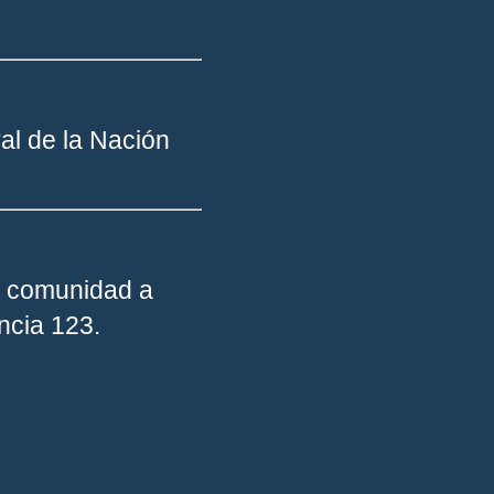
al de la Nación
la comunidad a
ncia 123.