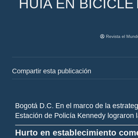
HUÍA EN BICICL
Revista el Mun
Compartir esta publicación
Bogotá D.C.
En el marco de la estrate
Estación de Policía Kennedy lograron l
Hurto en establecimiento come