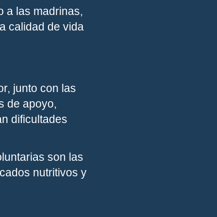
o a las madrinas,
a calidad de vida
r, junto con las
es de apoyo,
n dificultades
luntarias son las
cados nutritivos y