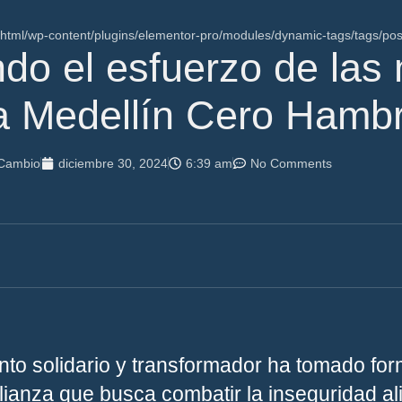
ml/wp-content/plugins/elementor-pro/modules/dynamic-tags/tags/pos
ndo el esfuerzo de las
za Medellín Cero Hamb
 Cambio
diciembre 30, 2024
6:39 am
No Comments
nto solidario y transformador ha tomado for
alianza que busca combatir la inseguridad al