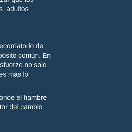
s, adultos
ecordatorio de
pósito común. En
sfuerzo no solo
es más lo
donde el hambre
tor del cambio