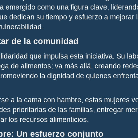
ha emergido como una figura clave, liderand
 dedican su tiempo y esfuerzo a mejorar l
vulnerabilidad.
ar de la comunidad
idaridad que impulsa esta iniciativa. Su labo
ega de alimentos; va más allá, creando red
promoviendo la dignidad de quienes enfrenta
irse a la cama con hambre, estas mujeres vo
es prioritarias de las familias, entregar mer
ar los recursos alimenticios.
bre: Un esfuerzo conjunto