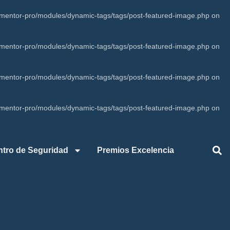
mentor-pro/modules/dynamic-tags/tags/post-featured-image.php
on
mentor-pro/modules/dynamic-tags/tags/post-featured-image.php
on
mentor-pro/modules/dynamic-tags/tags/post-featured-image.php
on
mentor-pro/modules/dynamic-tags/tags/post-featured-image.php
on
ntro de Seguridad
Premios Excelencia