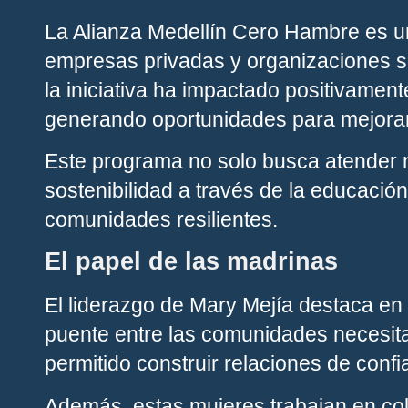
La Alianza Medellín Cero Hambre es un
empresas privadas y organizaciones so
la iniciativa ha impactado positivamen
generando oportunidades para mejorar 
Este programa no solo busca atender 
sostenibilidad a través de la educación
comunidades resilientes.
El papel de las madrinas
El liderazgo de Mary Mejía destaca en
puente entre las comunidades necesita
permitido construir relaciones de conf
Además, estas mujeres trabajan en cola