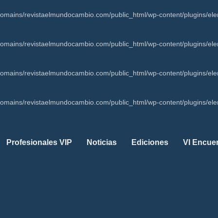
mains/revistaelmundocambio.com/public_html/wp-content/plugins/ele
mains/revistaelmundocambio.com/public_html/wp-content/plugins/ele
mains/revistaelmundocambio.com/public_html/wp-content/plugins/ele
mains/revistaelmundocambio.com/public_html/wp-content/plugins/ele
Profesionales VIP
Noticias
Ediciones
VI Encue