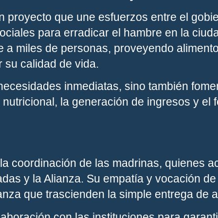
 proyecto que une esfuerzos entre el gobie
ciales para erradicar el hambre en la ciud
te a miles de personas, proveyendo aliment
su calidad de vida.
necesidades inmediatas, sino también fomen
 nutricional, la generación de ingresos y el 
 la coordinación de las madrinas, quienes 
das y la Alianza. Su empatía y vocación de
ianza que trascienden la simple entrega de 
boración con las instituciones para garanti