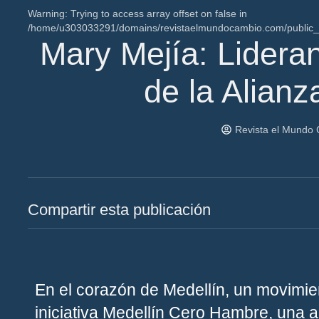
Warning
: Trying to access array offset on false in
/home/u303033291/domains/revistaelmundocambio.com/public_ht
Mary Mejía: Lidera
de la Alian
Revista el Mundo
Compartir esta publicación
En el corazón de Medellín, un movimie
iniciativa
Medellín Cero Hambre
, una 