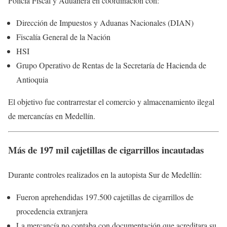
Policía Fiscal y Aduanera en coordinación con:
Dirección de Impuestos y Aduanas Nacionales (DIAN)
Fiscalía General de la Nación
HSI
Grupo Operativo de Rentas de la Secretaría de Hacienda de
Antioquia
El objetivo fue contrarrestar el comercio y almacenamiento ilegal
de mercancías en Medellín.
Más de 197 mil cajetillas de cigarrillos incautadas
Durante controles realizados en la autopista Sur de Medellín:
Fueron aprehendidas 197.500 cajetillas de cigarrillos de
procedencia extranjera
La mercancía no contaba con documentación que acreditara su