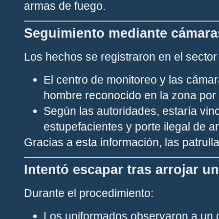
armas de fuego.
Seguimiento mediante cámara
Los hechos se registraron en el secto
El centro de monitoreo y las cámar
hombre reconocido en la zona por d
Según las autoridades, estaría vin
estupefacientes y porte ilegal de 
Gracias a esta información, las patrull
Intentó escapar tras arrojar un
Durante el procedimiento:
Los uniformados observaron a un c