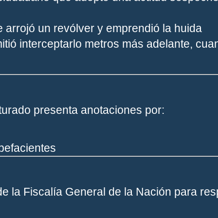
re arrojó un revólver y emprendió la huida
mitió interceptarlo metros más adelante, cua
turado presenta anotaciones por:
upefacientes
de la
Fiscalía General de la Nación
para res