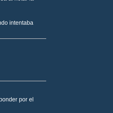
ndo intentaba
ponder por el