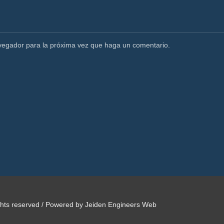
avegador para la próxima vez que haga un comentario.
ights reserved / Powered by Jeiden Engineers Web