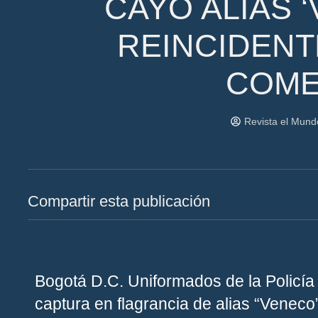
CAYÓ ALIAS 
REINCIDENT
COME
Revista el Mun
Compartir esta publicación
Bogotá D.C.
Uniformados de la Policía 
captura en flagrancia de alias “Veneco” 