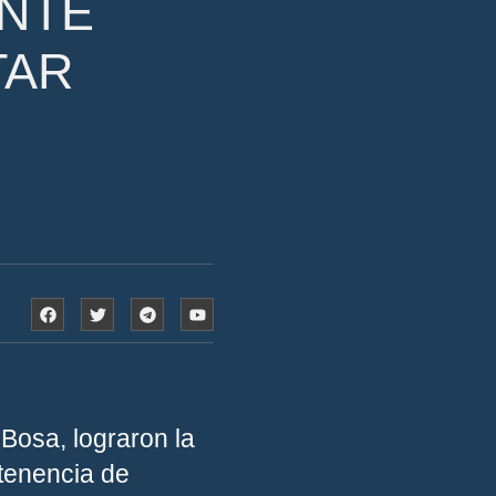
ENTE
TAR
 Bosa, lograron la
 tenencia de