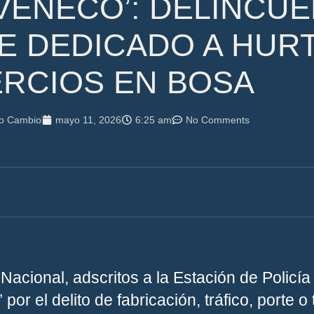
‘VENECO’: DELINCU
E DEDICADO A HUR
RCIOS EN BOSA
do Cambio
mayo 11, 2026
6:25 am
No Comments
Nacional, adscritos a la Estación de Policía
por el delito de fabricación, tráfico, porte o