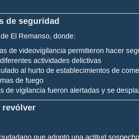
s de seguridad
r de El Remanso, donde:
as de videovigilancia permitieron hacer seg
iferentes actividades delictivas
culado al hurto de establecimientos de comer
armas de fuego
as de vigilancia fueron alertadas y se despla
 revólver
iudadano que adoptó una actitud sospechos