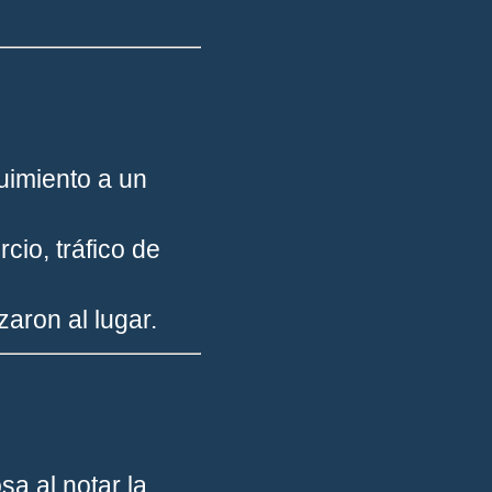
uimiento a un
cio, tráfico de
zaron al lugar.
a al notar la