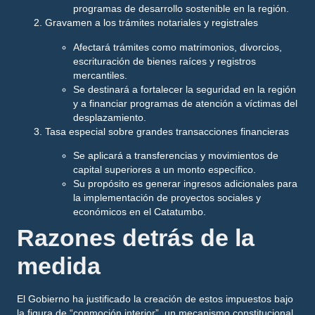
programas de desarrollo sostenible en la región.
Gravamen a los trámites notariales y registrales
Afectará trámites como
matrimonios, divorcios,
escrituración de bienes raíces y registros
mercantiles
.
Se destinará a fortalecer la seguridad en la región
y a financiar programas de atención a víctimas del
desplazamiento.
Tasa especial sobre grandes transacciones financieras
Se aplicará a transferencias y movimientos de
capital superiores a un monto específico.
Su propósito es generar ingresos adicionales para
la implementación de proyectos sociales y
económicos en el Catatumbo.
Razones detrás de la
medida
El Gobierno ha justificado la creación de estos impuestos bajo
la figura de
“conmoción interior”
, un mecanismo constitucional