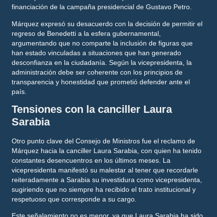
financiación de la campaña presidencial de Gustavo Petro.
Márquez expresó su desacuerdo con la decisión de permitir el
regreso de Benedetti a la esfera gubernamental,
argumentando que no comparte la inclusión de figuras que
han estado vinculadas a situaciones que han generado
desconfianza en la ciudadanía. Según la vicepresidenta, la
administración debe ser coherente con los principios de
transparencia y honestidad que prometió defender ante el
país.
Tensiones con la canciller Laura
Sarabia
Otro punto clave del Consejo de Ministros fue el reclamo de
Márquez hacia la canciller Laura Sarabia, con quien ha tenido
constantes desencuentros en los últimos meses. La
vicepresidenta manifestó su malestar al tener que recordarle
reiteradamente a Sarabia su investidura como vicepresidenta,
sugiriendo que no siempre ha recibido el trato institucional y
respetuoso que corresponde a su cargo.
Este señalamiento no es menor, ya que Laura Sarabia ha sido