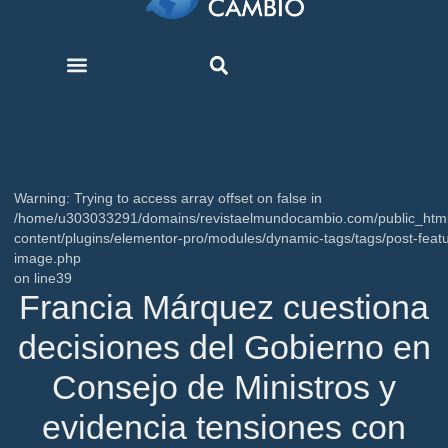
Warning
: Trying to access array offset on false in
/home/u303033291/domains/revistaelmundocambio.com/public_htm
content/plugins/elementor-pro/modules/dynamic-tags/tags/post-feat
image.php
on line
39
Francia Márquez cuestiona
decisiones del Gobierno en
Consejo de Ministros y
evidencia tensiones con