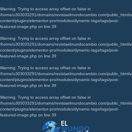
Warning
: Trying to access array offset on false in
/home/u303033291/domains/revistaelmundocambio.com/public_html/
content/plugins/elementor-pro/modules/dynamic-tags/tags/post-
featured-image.php
on line
39
Warning
: Trying to access array offset on false in
/home/u303033291/domains/revistaelmundocambio.com/public_html/
content/plugins/elementor-pro/modules/dynamic-tags/tags/post-
featured-image.php
on line
39
Warning
: Trying to access array offset on false in
/home/u303033291/domains/revistaelmundocambio.com/public_html/
content/plugins/elementor-pro/modules/dynamic-tags/tags/post-
featured-image.php
on line
39
Warning
: Trying to access array offset on false in
/home/u303033291/domains/revistaelmundocambio.com/public_html/
content/plugins/elementor-pro/modules/dynamic-tags/tags/post-
featured-image.php
on line
39