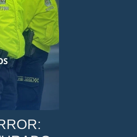
RROR: