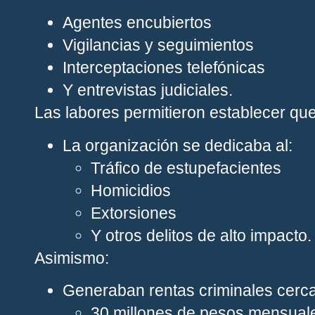
Agentes encubiertos
Vigilancias y seguimientos
Interceptaciones telefónicas
Y entrevistas judiciales.
Las labores permitieron establecer que
La organización se dedicaba al:
Tráfico de estupefacientes
Homicidios
Extorsiones
Y otros delitos de alto impacto.
Asimismo:
Generaban rentas criminales cerc
30 millones de pesos mensual