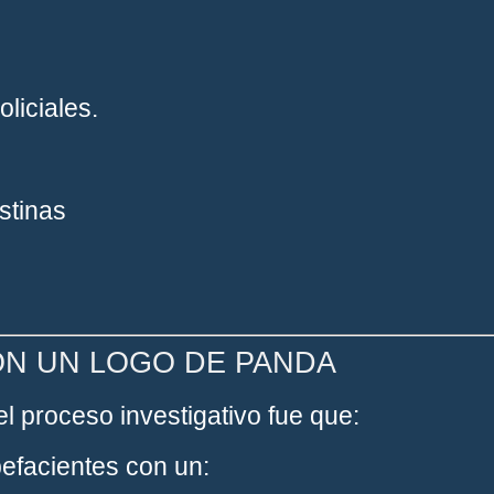
oliciales.
stinas
ON UN LOGO DE PANDA
l proceso investigativo fue que:
efacientes con un: