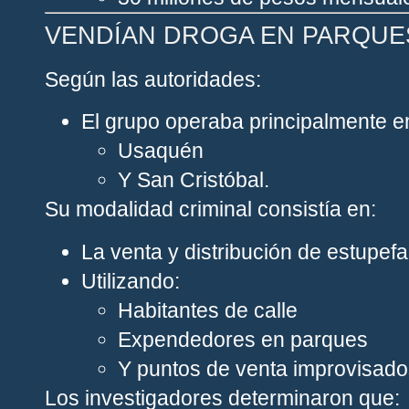
VENDÍAN DROGA EN PARQUES
Según las autoridades:
El grupo operaba principalmente en
Usaquén
Y
San Cristóbal
.
Su modalidad criminal consistía en:
La venta y distribución de estupe
Utilizando:
Habitantes de calle
Expendedores en parques
Y puntos de venta improvisado
Los investigadores determinaron que: