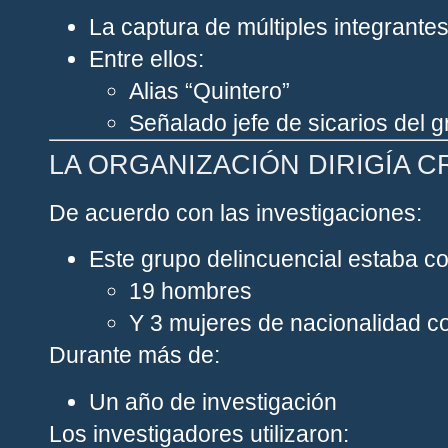
La captura de múltiples integrantes
Entre ellos:
Alias “Quintero”
Señalado jefe de sicarios del g
LA ORGANIZACIÓN DIRIGÍA 
De acuerdo con las investigaciones:
Este grupo delincuencial estaba c
19 hombres
Y 3 mujeres de nacionalidad c
Durante más de:
Un año de investigación
Los investigadores utilizaron: