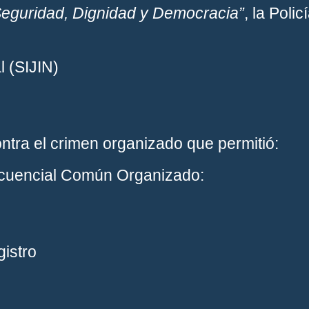
Seguridad, Dignidad y Democracia”
, la Poli
l (SIJIN)
tra el crimen organizado que permitió:
incuencial Común Organizado:
gistro