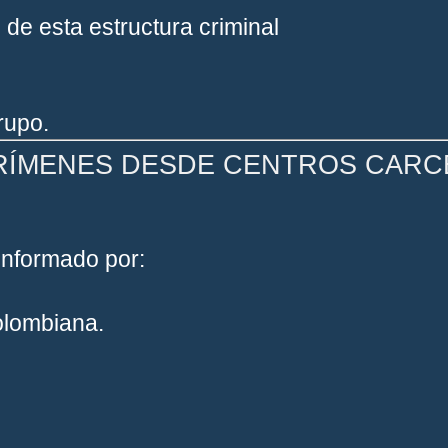
 de esta estructura criminal
rupo.
CRÍMENES DESDE CENTROS CARC
onformado por:
olombiana.