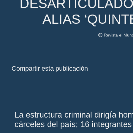
DESARTICULADO 
ALIAS ‘QUINT
Revista el Mu
Compartir esta publicación
La estructura criminal dirigía ho
cárceles del país; 16 integrantes