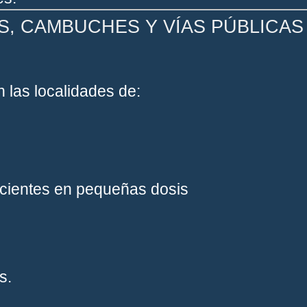
, CAMBUCHES Y VÍAS PÚBLICAS
 las localidades de:
facientes en pequeñas dosis
s.