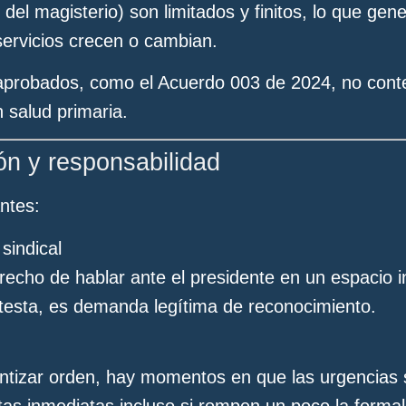
el magisterio) son limitados y finitos, lo que gen
servicios crecen o cambian.
aprobados, como el Acuerdo 003 de 2024, no cont
 salud primaria.
ón y responsabilidad
antes:
 sindical
recho de hablar ante el presidente en un espacio in
otesta, es demanda legítima de reconocimiento.
antizar orden, hay momentos en que las urgencias