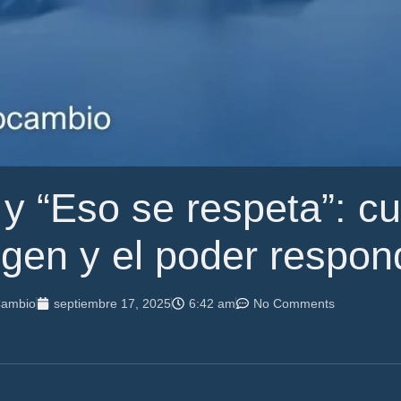
 y “Eso se respeta”: c
gen y el poder respon
Cambio
septiembre 17, 2025
6:42 am
No Comments