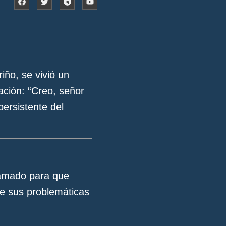
iño, se vivió un
ación: “Creo, señor
persistente del
llamado para que
re sus problemáticas