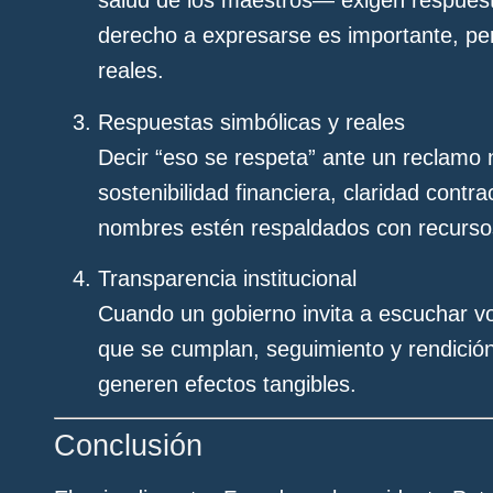
salud de los maestros— exigen respuest
derecho a expresarse es importante, per
reales.
Respuestas simbólicas y reales
Decir “eso se respeta” ante un reclamo 
sostenibilidad financiera, claridad cont
nombres estén respaldados con recursos
Transparencia institucional
Cuando un gobierno invita a escuchar vo
que se cumplan, seguimiento y rendición
generen efectos tangibles.
Conclusión