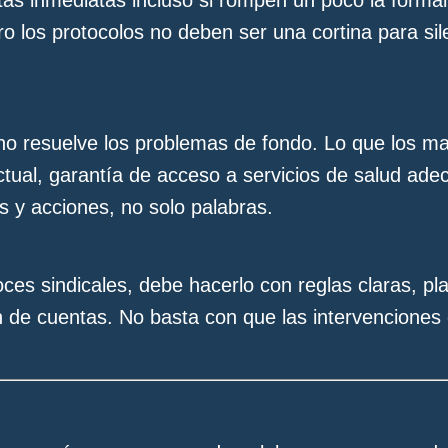
as inmediatas incluso si rompen un poco la formal
o los protocolos no deben ser una cortina para si
no resuelve los problemas de fondo. Lo que los m
ractual, garantía de acceso a servicios de salud ad
 y acciones, no solo palabras.
ces sindicales, debe hacerlo con reglas claras, p
 de cuentas. No basta con que las intervenciones 