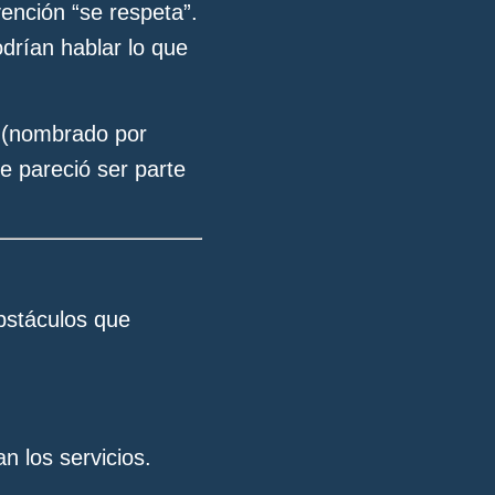
ención “se respeta”.
odrían hablar lo que
o (nombrado por
e pareció ser parte
obstáculos que
n los servicios.