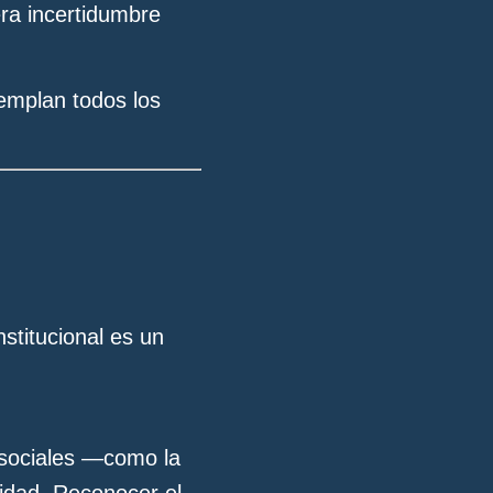
era incertidumbre
emplan todos los
stitucional es un
 sociales —como la