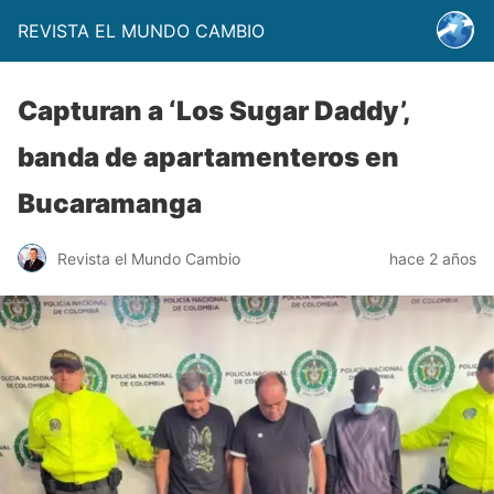
REVISTA EL MUNDO CAMBIO
Capturan a ‘Los Sugar Daddy’,
banda de apartamenteros en
Bucaramanga
Revista el Mundo Cambio
hace 2 años