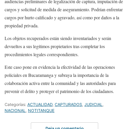
audiencias preliminares de legalización de captura, imputación de
cargos y solicitud de medida de aseguramiento. Podrían enfrentar
cargos por hurto calificado y agravado, así como por daños a la
propiedad privada.
Los objetos recuperados están siendo inventariados y serán
devueltos a sus legítimos propietarios tras completar los
procedimientos legales correspondientes.
Este caso pone en evidencia la efectividad de las operaciones
policiales en Bucaramanga y subraya la importancia de la
colaboración activa entre la comunidad y las autoridades para
prevenir el delito y proteger el patrimonio de los ciudadanos.
Categorías:
ACTUALIDAD
,
CAPTURADOS
,
JUDICIAL
,
NACIONAL
,
NOTITANQUE
Deja un comentario