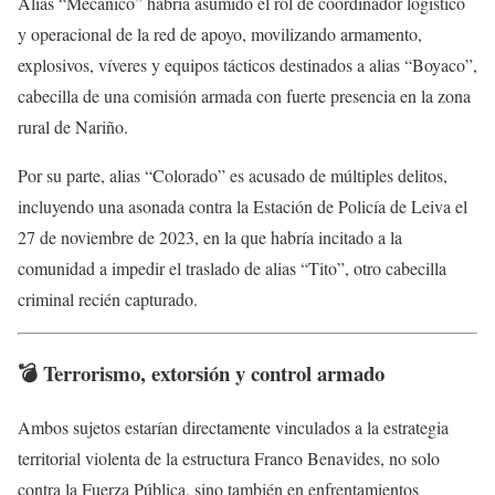
Alias “Mecánico” habría asumido el rol de coordinador logístico
y operacional de la red de apoyo, movilizando armamento,
explosivos, víveres y equipos tácticos destinados a alias “Boyaco”,
cabecilla de una comisión armada con fuerte presencia en la zona
rural de Nariño.
Por su parte, alias “Colorado” es acusado de múltiples delitos,
incluyendo una asonada contra la Estación de Policía de Leiva el
27 de noviembre de 2023, en la que habría incitado a la
comunidad a impedir el traslado de alias “Tito”, otro cabecilla
criminal recién capturado.
💣 Terrorismo, extorsión y control armado
Ambos sujetos estarían directamente vinculados a la estrategia
territorial violenta de la estructura Franco Benavides, no solo
contra la Fuerza Pública, sino también en enfrentamientos