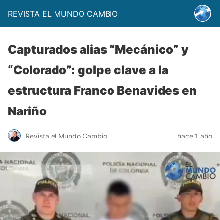
REVISTA EL MUNDO CAMBIO
Capturados alias “Mecánico” y
“Colorado”: golpe clave a la
estructura Franco Benavides en
Nariño
Revista el Mundo Cambio
hace 1 año