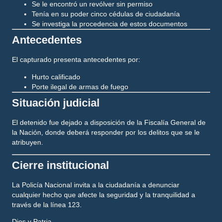
Se le encontró un
revólver
sin permiso
Tenía en su poder
cinco cédulas de ciudadanía
Se investiga la procedencia de estos documentos
Antecedentes
El capturado presenta antecedentes por:
Hurto calificado
Porte ilegal de armas de fuego
Situación judicial
El detenido fue dejado a disposición de la
Fiscalía General de
la Nación
, donde deberá responder por los delitos que se le
atribuyen.
Cierre institucional
La Policía Nacional invita a la ciudadanía a denunciar
cualquier hecho que afecte la seguridad y la tranquilidad a
través de la línea 123.
Dios y Patria.