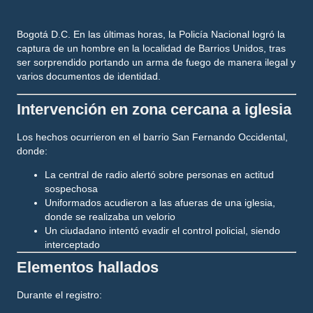
Bogotá D.C.
En las últimas horas, la Policía Nacional logró la
captura de un hombre
en la localidad de Barrios Unidos, tras
ser sorprendido portando un arma de fuego de manera ilegal y
varios documentos de identidad.
Intervención en zona cercana a iglesia
Los hechos ocurrieron en el barrio
San Fernando Occidental
,
donde:
La central de radio alertó sobre personas en actitud
sospechosa
Uniformados acudieron a las afueras de una iglesia,
donde se realizaba un velorio
Un ciudadano intentó
evadir el control policial
, siendo
interceptado
Elementos hallados
Durante el registro: