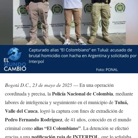
Bogotá D.C., 23 de mayo de 2025
— En una operación
Policía Nacional de Colombia
coordinada y precisa, la
, mediante
Tuluá,
labores de inteligencia y seguimiento en el municipio de
Valle del Cauca
, logró la captura con fines de extradición de
Pedro Fernando Rodríguez
, de 41 años, conocido en el mundo
alias “El Colombiano”
criminal como
. La detención se efectuó
notificación roja de INTERPOL
gracias a una
, que lo señalaba