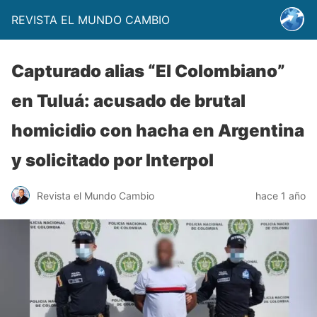
REVISTA EL MUNDO CAMBIO
Capturado alias “El Colombiano”
en Tuluá: acusado de brutal
homicidio con hacha en Argentina
y solicitado por Interpol
Revista el Mundo Cambio
hace 1 año