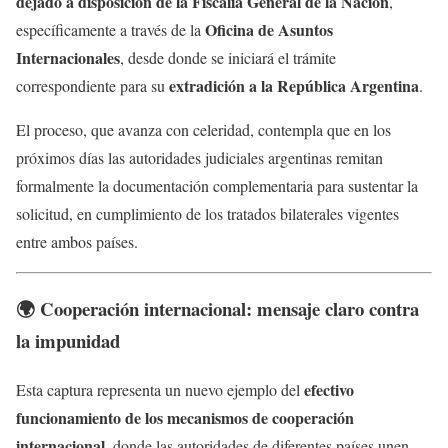
dejado a disposición de la Fiscalía General de la Nación
,
Oficina de Asuntos
específicamente a través de la
Internacionales
, desde donde se iniciará el trámite
extradición a la República Argentina
correspondiente para su
.
El proceso, que avanza con celeridad, contempla que en los
próximos días las autoridades judiciales argentinas remitan
formalmente la documentación complementaria para sustentar la
solicitud, en cumplimiento de los tratados bilaterales vigentes
entre ambos países.
🌍 Cooperación internacional: mensaje claro contra
la impunidad
efectivo
Esta captura representa un nuevo ejemplo del
funcionamiento de los mecanismos de cooperación
internacional
, donde las autoridades de diferentes países unen