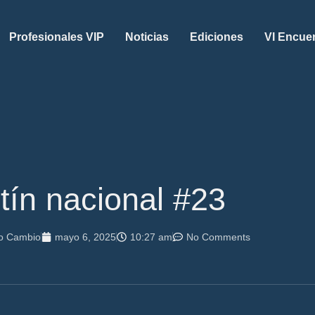
Profesionales VIP
Noticias
Ediciones
VI Encue
tín nacional #23
do Cambio
mayo 6, 2025
10:27 am
No Comments