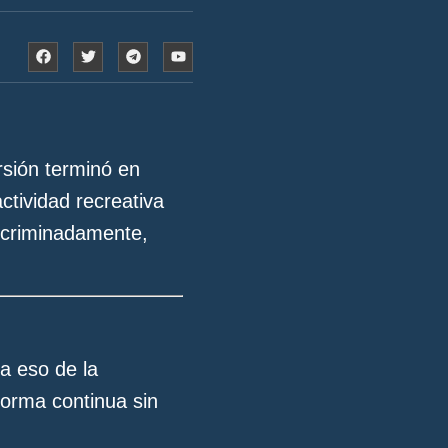
sión terminó en
ctividad recreativa
iscriminadamente,
a eso de la
 forma continua sin