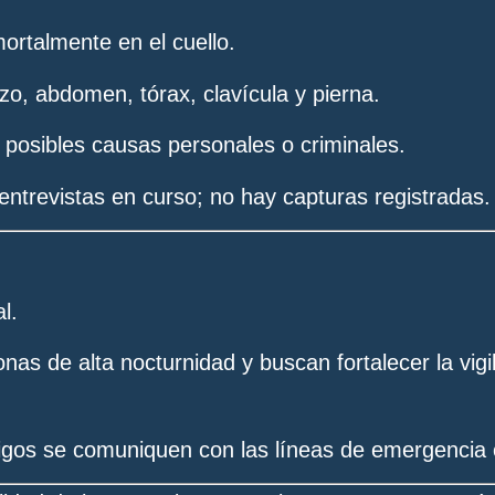
mortalmente en el cuello.
zo, abdomen, tórax, clavícula y pierna.
n posibles causas personales o criminales.
y entrevistas en curso; no hay capturas registradas.
l.
nas de alta nocturnidad y buscan fortalecer la vigi
igos se comuniquen con las líneas de emergencia o