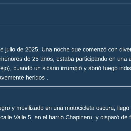
e julio de 2025.
Una noche que comenzó con diver
 menores de 25 años, estaba participando en una a
tejo), cuando un sicario irrumpió y abrió fuego ind
avemente heridos .
gro y movilizado en una motocicleta oscura, llegó 
calle Valle 5, en el barrio Chapinero, y disparó de