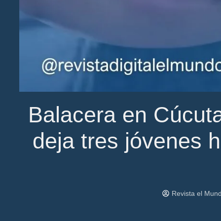
Balacera en Cúcuta
deja tres jóvenes 
Revista el Mun