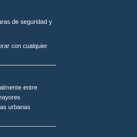
maras de seguridad y
rar con cualquier
ialmente entre
 mayores
onas urbanas