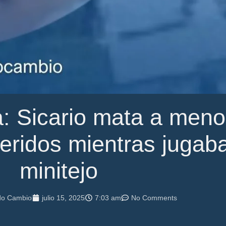
: Sicario mata a meno
heridos mientras jugab
minitejo
do Cambio
julio 15, 2025
7:03 am
No Comments