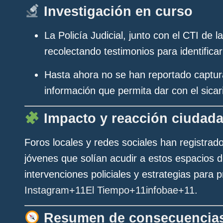
Investigación en curso
La Policía Judicial, junto con el CTI de
recolectando testimonios para identifica
Hasta ahora no se han reportado captura
información que permita dar con el sicar
Impacto y reacción ciudad
Foros locales y redes sociales han registrad
jóvenes que solían acudir a estos espacios
intervenciones policiales y estrategias para
Instagram
+11
El Tiempo
+11
infobae
+11
.
Resumen de consecuencia