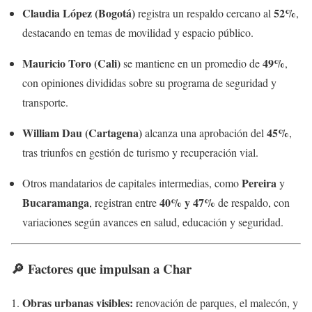
Claudia López (Bogotá)
52%
registra un respaldo cercano al
,
destacando en temas de movilidad y espacio público.
Mauricio Toro (Cali)
49%
se mantiene en un promedio de
,
con opiniones divididas sobre su programa de seguridad y
transporte.
William Dau (Cartagena)
45%
alcanza una aprobación del
,
tras triunfos en gestión de turismo y recuperación vial.
Pereira
Otros mandatarios de capitales intermedias, como
y
Bucaramanga
40% y 47%
, registran entre
de respaldo, con
variaciones según avances en salud, educación y seguridad.
🔎 Factores que impulsan a Char
Obras urbanas visibles:
renovación de parques, el malecón, y