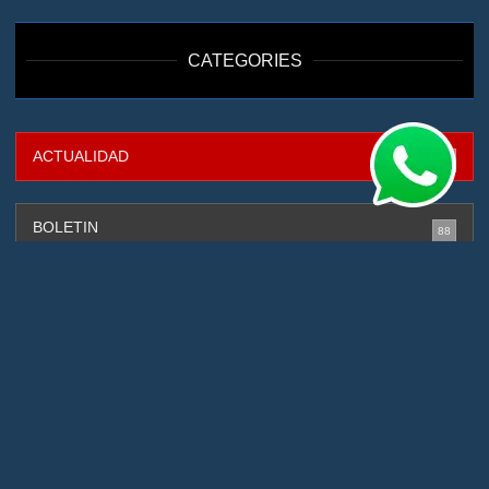
CATEGORIES
ACTUALIDAD
316
BOLETIN
88
CAPTURADOS
131
CIBERSEGURIDAD
4
DEPORTES
2