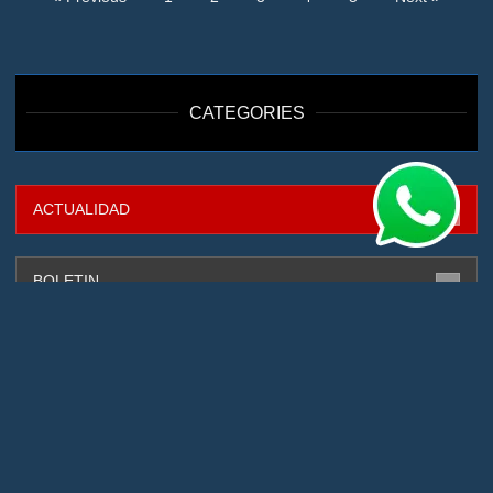
CATEGORIES
ACTUALIDAD
316
BOLETIN
88
CAPTURADOS
131
CIBERSEGURIDAD
4