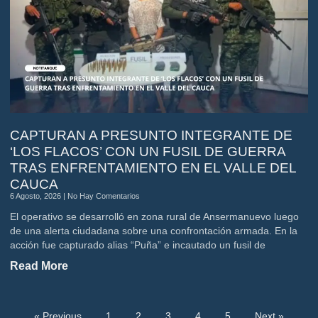
CAPTURAN A PRESUNTO INTEGRANTE DE
‘LOS FLACOS’ CON UN FUSIL DE GUERRA
TRAS ENFRENTAMIENTO EN EL VALLE DEL
CAUCA
6 Agosto, 2026
No Hay Comentarios
El operativo se desarrolló en zona rural de Ansermanuevo luego
de una alerta ciudadana sobre una confrontación armada. En la
acción fue capturado alias “Puña” e incautado un fusil de
Read More
« Previous
1
2
3
4
5
Next »