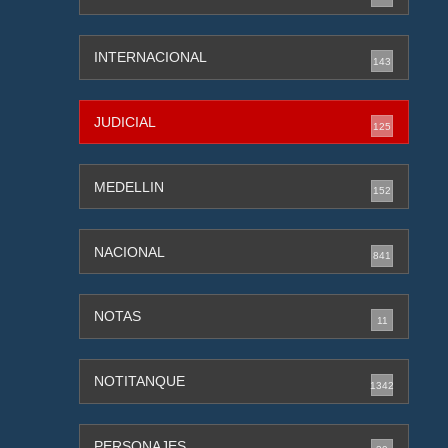
INTERNACIONAL
143
JUDICIAL
125
MEDELLIN
152
NACIONAL
841
NOTAS
11
NOTITANQUE
1342
PERSONAJES