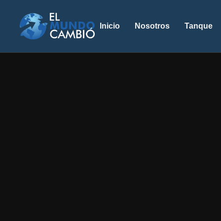
Inicio
Nosotros
Tanque