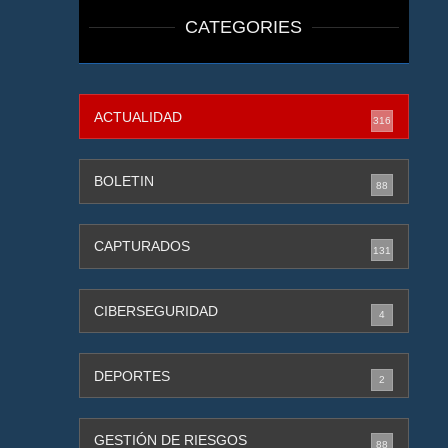
CATEGORIES
ACTUALIDAD
316
BOLETIN
88
CAPTURADOS
131
CIBERSEGURIDAD
4
DEPORTES
2
GESTIÓN DE RIESGOS
88