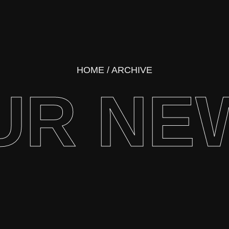
HOME
/ ARCHIVE
UR NE