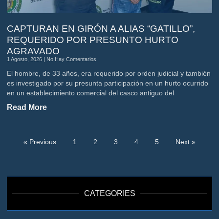
CAPTURAN EN GIRÓN A ALIAS “GATILLO”,
REQUERIDO POR PRESUNTO HURTO
AGRAVADO
1 Agosto, 2026
No Hay Comentarios
El hombre, de 33 años, era requerido por orden judicial y también
es investigado por su presunta participación en un hurto ocurrido
en un establecimiento comercial del casco antiguo del
Read More
« Previous
1
2
3
4
5
Next »
CATEGORIES