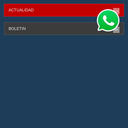
ACTUALIDAD
316
BOLETIN
88
CAPTURADOS
131
CIBERSEGURIDAD
4
DEPORTES
2
GESTIÓN DE RIESGOS
88
INTERNACIONAL
143