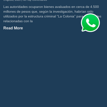
Las autoridades ocuparon bienes avaluados en cerca de 4.500
millones de pesos que, según la investigación, habrían sido
utilizados por la estructura criminal “La Colonia” para actividades
relacionadas con la
Read More
« Previous
1
2
3
4
5
Next »
CATEGORIES
ACTUALIDAD
316
BOLETIN