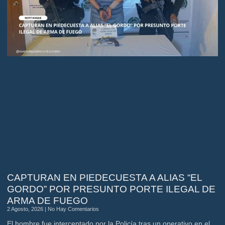
CAPTURAN EN PIEDECUESTA A ALIAS “EL
GORDO” POR PRESUNTO PORTE ILEGAL DE
ARMA DE FUEGO
2 Agosto, 2026
No Hay Comentarios
El hombre fue interceptado por la Policía tras un operativo en el