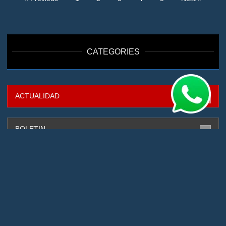
CATEGORIES
ACTUALIDAD
316
BOLETIN
88
CAPTURADOS
131
CIBERSEGURIDAD
4