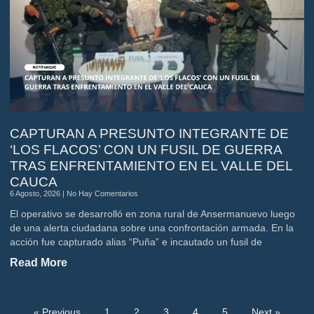
CAPTURAN A PRESUNTO INTEGRANTE DE
‘LOS FLACOS’ CON UN FUSIL DE GUERRA
TRAS ENFRENTAMIENTO EN EL VALLE DEL
CAUCA
6 Agosto, 2026
No Hay Comentarios
El operativo se desarrolló en zona rural de Ansermanuevo luego
de una alerta ciudadana sobre una confrontación armada. En la
acción fue capturado alias “Puña” e incautado un fusil de
Read More
« Previous
1
2
3
4
5
Next »