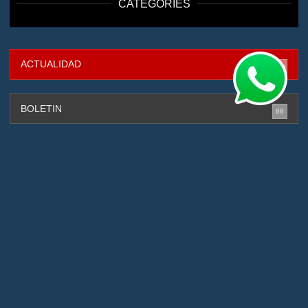
CATEGORIES
ACTUALIDAD
316
BOLETIN
88
CAPTURADOS
131
CIBERSEGURIDAD
4
DEPORTES
2
GESTIÓN DE RIESGOS
88