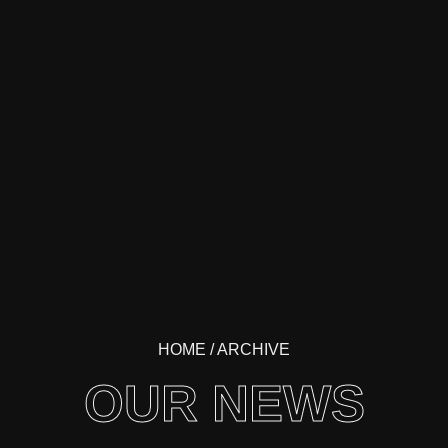
HOME
/ ARCHIVE
OUR NEWS