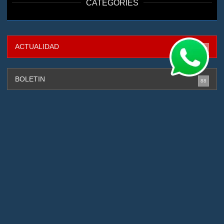
CATEGORIES
ACTUALIDAD
316
BOLETIN
88
CAPTURADOS
131
CIBERSEGURIDAD
4
DEPORTES
2
GESTIÓN DE RIESGOS
88