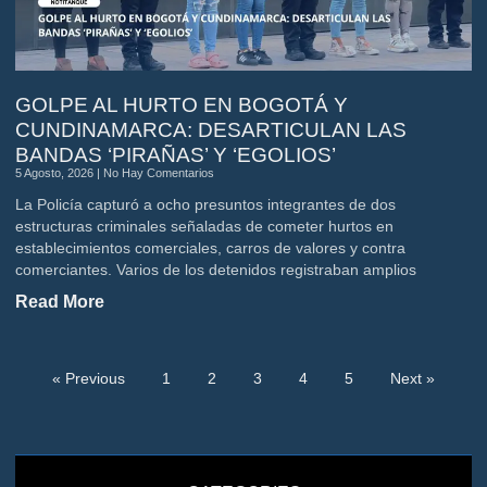
GOLPE AL HURTO EN BOGOTÁ Y
CUNDINAMARCA: DESARTICULAN LAS
BANDAS ‘PIRAÑAS’ Y ‘EGOLIOS’
5 Agosto, 2026
No Hay Comentarios
La Policía capturó a ocho presuntos integrantes de dos
estructuras criminales señaladas de cometer hurtos en
establecimientos comerciales, carros de valores y contra
comerciantes. Varios de los detenidos registraban amplios
Read More
« Previous
1
2
3
4
5
Next »