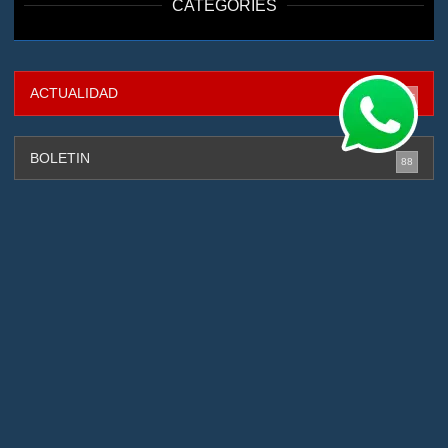
CATEGORIES
ACTUALIDAD
316
BOLETIN
88
CAPTURADOS
131
CIBERSEGURIDAD
4
DEPORTES
2
GESTIÓN DE RIESGOS
88