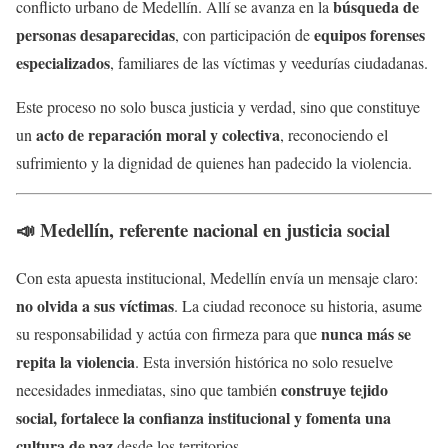
búsqueda de
conflicto urbano de Medellín. Allí se avanza en la
personas desaparecidas
equipos forenses
, con participación de
especializados
, familiares de las víctimas y veedurías ciudadanas.
Este proceso no solo busca justicia y verdad, sino que constituye
acto de reparación moral y colectiva
un
, reconociendo el
sufrimiento y la dignidad de quienes han padecido la violencia.
📣 Medellín, referente nacional en justicia social
Con esta apuesta institucional, Medellín envía un mensaje claro:
no olvida a sus víctimas
. La ciudad reconoce su historia, asume
nunca más se
su responsabilidad y actúa con firmeza para que
repita la violencia
. Esta inversión histórica no solo resuelve
construye tejido
necesidades inmediatas, sino que también
social, fortalece la confianza institucional y fomenta una
cultura de paz
desde los territorios.